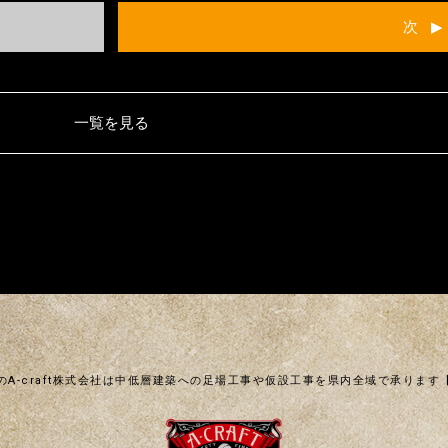
次
一覧を見る
のA-craft株式会社は中低層建築への足場工事や仮設工事を県内全域で承ります