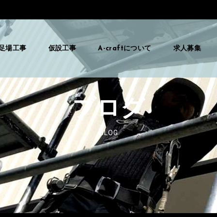
足場工事
仮設工事
A-craftについて
求人募集
ブログ
BLOG